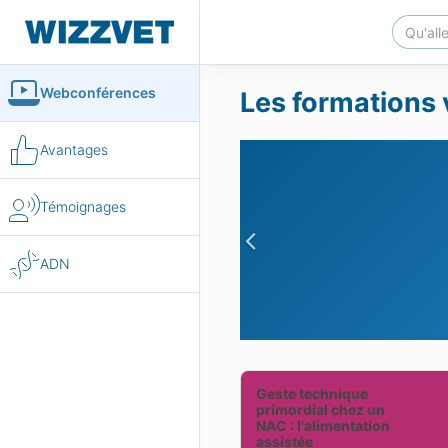
Webconférences
Les formations 
Avantages
Témoignages
Previous
ADN
Geste technique
primordial chez un
NAC : l'alimentation
assistée