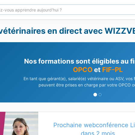
vétérinaires en direct avec WIZZVE
Besoin d'aide pour vos déma
Notre équipe vous accompagne dans vos demandes de 
En savoir plus
Contactez-nous
Prochaine webconférence L
dans 2 mois