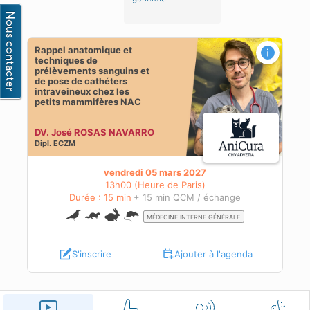
Rappel anatomique et
ts
techniques de
hez
prélèvements sanguins et
de pose de cathéters
intraveineux chez les
petits mammifères NAC
DV. José ROSAS NAVARRO
Dipl.
ECZM
vendredi 05 mars 2027
13h00 (Heure de Paris)
Durée : 15 min
+ 15 min QCM / échange
MÉDECINE INTERNE GÉNÉRALE
S'inscrire
Ajouter à l'agenda