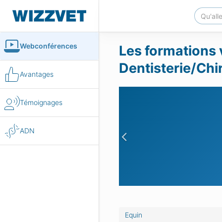
Webconférences
Les formations 
Dentisterie/Chir
Avantages
Témoignages
ADN
Previous
Equin