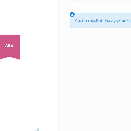
Aucun résultat. Essayez une a
ASV