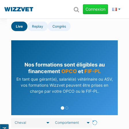
Connexion
Live
Replay
Congrès
Nos formations sont éligibles au
financement
OPCO
et
FIF-PL
En tant que gérant(e), salarié(e) vétérinaire ou ASV,
vos formations Wizzvet peuvent être prises en
charge par votre OPCO ou le FIF-PL.
Cheval
Comportement