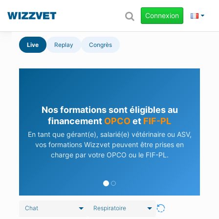
Connexion
Live
Replay
Congrès
Nos formations sont éligibles au
financement
OPCO
et
FIF-PL
En tant que gérant(e), salarié(e) vétérinaire ou ASV,
vos formations Wizzvet peuvent être prises en
charge par votre OPCO ou le FIF-PL.
Chat
Respiratoire