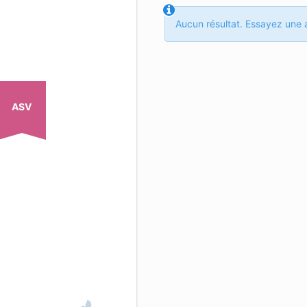
Aucun résultat. Essayez une a
ASV