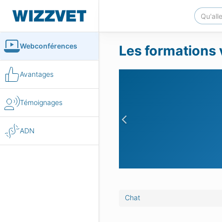
Webconférences
Les formations 
Avantages
Témoignages
Previous
ADN
Chat