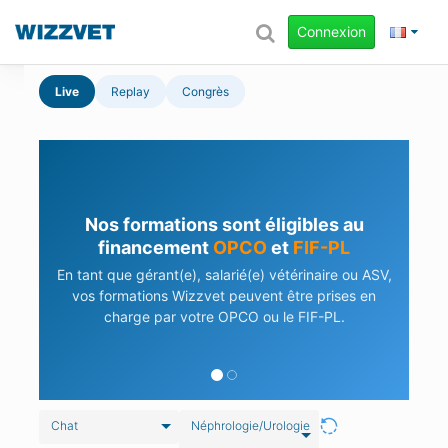
Connexion
Live
Replay
Congrès
Nos formations sont éligibles au
financement
OPCO
et
FIF-PL
En tant que gérant(e), salarié(e) vétérinaire ou ASV,
vos formations Wizzvet peuvent être prises en
charge par votre OPCO ou le FIF-PL.
Chat
Néphrologie/Urologie