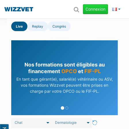
Connexion
Live
Replay
Congrès
Nos formations sont éligibles au
financement
OPCO
et
FIF-PL
En tant que gérant(e), salarié(e) vétérinaire ou ASV,
vos formations Wizzvet peuvent être prises en
charge par votre OPCO ou le FIF-PL.
Chat
Dermatologie