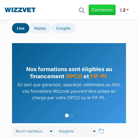
Connexion
Live
Replay
Congrès
Nos formations sont éligibles au
financement
OPCO
et
FIF-PL
En tant que gérant(e), salarié(e) vétérinaire ou ASV,
vos formations Wizzvet peuvent être prises en
charge par votre OPCO ou le FIF-PL.
Bovin viandeux
Imagerie