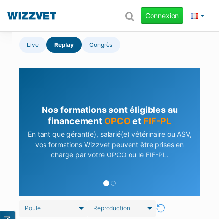
Connexion
Live
Replay
Congrès
Nos formations sont éligibles au
financement
OPCO
et
FIF-PL
En tant que gérant(e), salarié(e) vétérinaire ou ASV,
vos formations Wizzvet peuvent être prises en
charge par votre OPCO ou le FIF-PL.
Poule
Reproduction