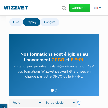
Connexion
Live
Replay
Congrès
Nos formations sont éligibles au
financement
OPCO
et
FIF-PL
En tant que gérant(e), salarié(e) vétérinaire ou ASV,
vos formations Wizzvet peuvent être prises en
charge par votre OPCO ou le FIF-PL.
Poule
Parasitologie