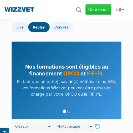
Connexion
Live
Replay
Congrès
Nos formations sont éligibles au
financement
OPCO
et
FIF-PL
En tant que gérant(e), salarié(e) vétérinaire ou ASV,
vos formations Wizzvet peuvent être prises en
charge par votre OPCO ou le FIF-PL.
Oiseaux
Phytothérapie