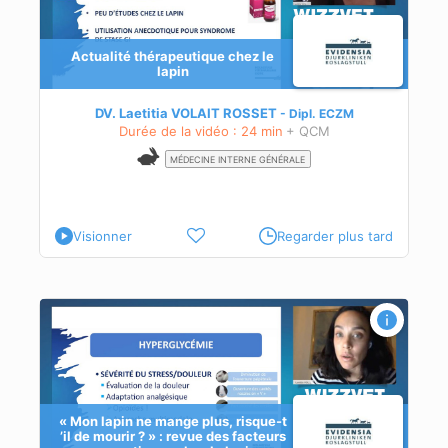
Actualité thérapeutique chez le
lapin
DV. Laetitia VOLAIT ROSSET
Dipl.
ECZM
Durée de la vidéo : 24 min
+ QCM
MÉDECINE INTERNE GÉNÉRALE
Visionner
Regarder plus tard
 » :
« Mon lapin ne mange plus, risque-t
’il de mourir ? » : revue des facteurs