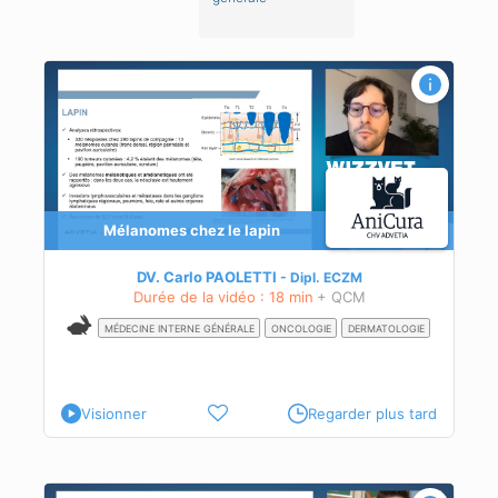
Mélanomes chez le lapin
DV. Carlo PAOLETTI
Dipl.
ECZM
Durée de la vidéo : 18 min
+ QCM
MÉDECINE INTERNE GÉNÉRALE
ONCOLOGIE
DERMATOLOGIE
Visionner
Regarder plus tard