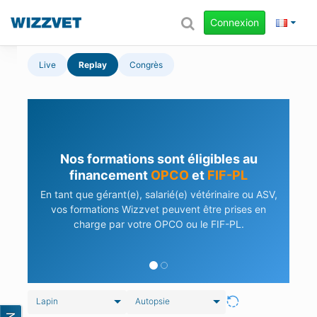
Connexion
Live
Replay
Congrès
Nos formations sont éligibles au
financement
OPCO
et
FIF-PL
En tant que gérant(e), salarié(e) vétérinaire ou ASV,
vos formations Wizzvet peuvent être prises en
charge par votre OPCO ou le FIF-PL.
Lapin
Autopsie