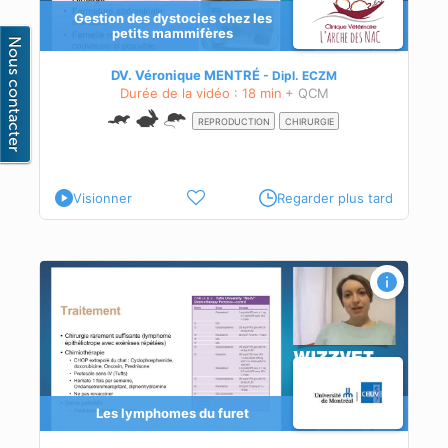
Gestion des dystocies chez les
petits mammifères
DV. Véronique MENTRÉ
Dipl.
ECZM
Durée de la vidéo : 18 min
+ QCM
REPRODUCTION
CHIRURGIE
Visionner
Regarder plus tard
Les lymphomes du furet
 le