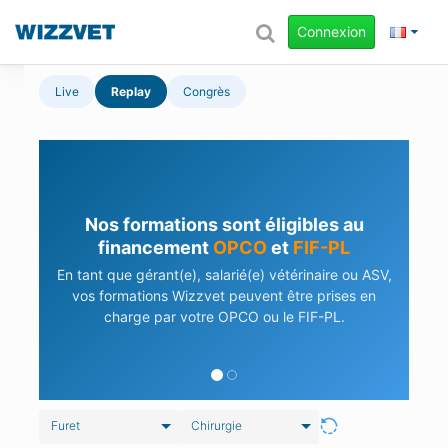
Connexion
Live
Replay
Congrès
Nos formations sont éligibles au
financement
OPCO
et
FIF-PL
En tant que gérant(e), salarié(e) vétérinaire ou ASV,
vos formations Wizzvet peuvent être prises en
charge par votre OPCO ou le FIF-PL.
Furet
Chirurgie