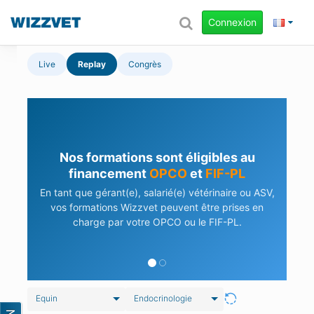
Connexion
Live
Replay
Congrès
Nos formations sont éligibles au
financement
OPCO
et
FIF-PL
En tant que gérant(e), salarié(e) vétérinaire ou ASV,
vos formations Wizzvet peuvent être prises en
charge par votre OPCO ou le FIF-PL.
Equin
Endocrinologie