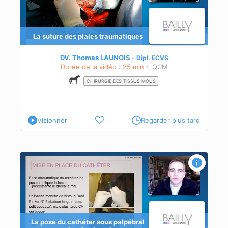
La suture des plaies traumatiques
DV. Thomas LAUNOIS
Dipl.
ECVS
Durée de la vidéo : 25 min
+ QCM
CHIRURGIE DES TISSUS MOUS
Visionner
Regarder plus tard
l
La pose du cathéter sous palpébral