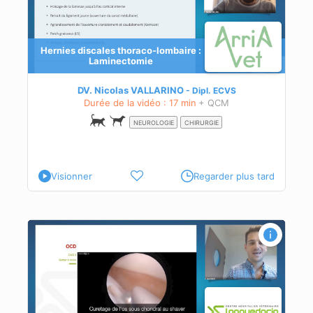
Hernies discales thoraco-lombaire :
Laminectomie
DV. Nicolas VALLARINO
Dipl.
ECVS
Durée de la vidéo : 17 min
+ QCM
NEUROLOGIE
CHIRURGIE
Visionner
Regarder plus tard