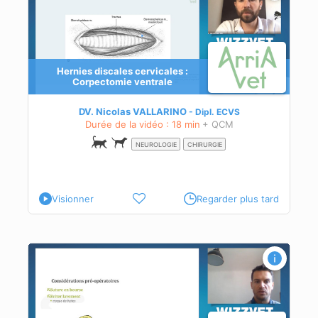
Hernies discales cervicales :
Corpectomie ventrale
DV. Nicolas VALLARINO
Dipl.
ECVS
Durée de la vidéo : 18 min
+ QCM
NEUROLOGIE
CHIRURGIE
Visionner
Regarder plus tard