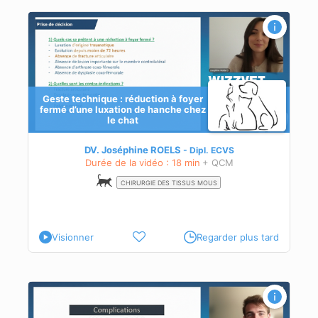
Geste technique : réduction à foyer
fermé d’une luxation de hanche chez
le chat
DV. Joséphine ROELS
Dipl.
ECVS
Durée de la vidéo : 18 min
+ QCM
CHIRURGIE DES TISSUS MOUS
Visionner
Regarder plus tard