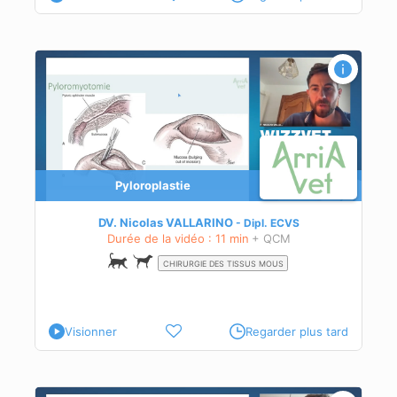
Pyloroplastie
DV. Nicolas VALLARINO
Dipl.
ECVS
Durée de la vidéo : 11 min
+ QCM
CHIRURGIE DES TISSUS MOUS
Visionner
Regarder plus tard