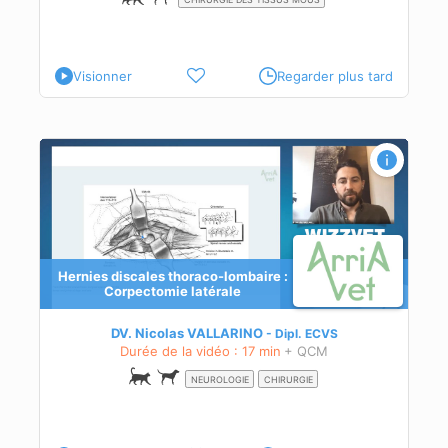
Visionner
Regarder plus tard
e
Hernies discales thoraco-lombaire :
Corpectomie latérale
DV. Nicolas VALLARINO
Dipl.
ECVS
Durée de la vidéo : 17 min
+ QCM
NEUROLOGIE
CHIRURGIE