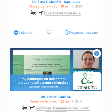
DV. Paul GARNIER
Dipl.
ECVS
Durée de la vidéo : 18 min
+ QCM
CHIRURGIE DES TISSUS MOUS
Visionner
Regarder plus tard
Phytothérapie en traitement
adjuvant suite à une chirurgie :
tumeur mammaire
 à
e
DV. Emilie BURBAN
Durée de la vidéo : 22 min
+ QCM
ONCOLOGIE
CHIRURGIE DES TISSUS MOUS