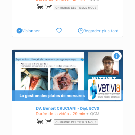
CHIRURGIE DES TISSUS MOUS
Visionner
Regarder plus tard
ion
La gestion des plaies de morsures
DV. Benoit CRUCIANI
Dipl.
ECVS
ent
Durée de la vidéo : 29 min
+ QCM
CHIRURGIE DES TISSUS MOUS