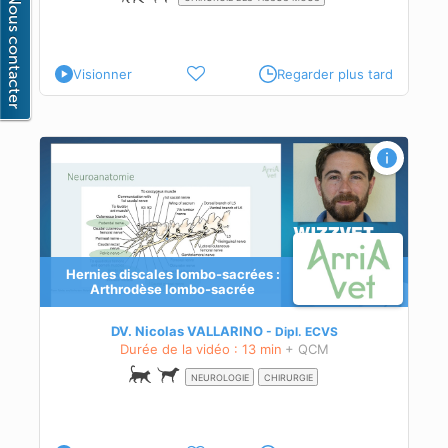
Visionner
Regarder plus tard
mbo-
Hernies discales lombo-sacrées :
Arthrodèse lombo-sacrée
DV. Nicolas VALLARINO
Dipl.
ECVS
Durée de la vidéo : 13 min
+ QCM
NEUROLOGIE
CHIRURGIE