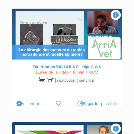
t
La chirurgie des tumeurs du rachis
(extradurale et moelle épinière)
DV. Nicolas VALLARINO
Dipl.
ECVS
Durée de la vidéo : 18 min
+ QCM
NEUROLOGIE
CHIRURGIE
Visionner
Regarder plus tard