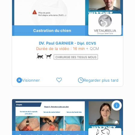
Castration du chien
DV. Paul GARNIER
Dipl.
ECVS
Durée de la vidéo : 16 min
+ QCM
CHIRURGIE DES TISSUS MOUS
Visionner
Regarder plus tard
 et