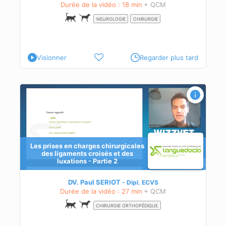
Durée de la vidéo : 18 min
+ QCM
NEUROLOGIE
CHIRURGIE
Visionner
Regarder plus tard
s
Les prises en charges chirurgicales
des ligaments croisés et des
luxations - Partie 2
DV. Paul SERIOT
Dipl.
ECVS
Durée de la vidéo : 27 min
+ QCM
CHIRURGIE ORTHOPÉDIQUE