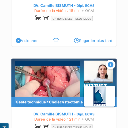
DV. Camille BISMUTH
Dipl.
ECVS
Durée de la vidéo : 16 min
+ QCM
CHIRURGIE DES TISSUS MOUS
Visionner
Regarder plus tard
ie
Geste technique : Cholécystectomie
DV. Camille BISMUTH
Dipl.
ECVS
Durée de la vidéo : 21 min
+ QCM
CHIRURGIE DES TISSUS MOUS