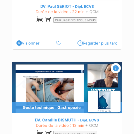
DV. Paul SERIOT
Dipl.
ECVS
Durée de la vidéo : 22 min
+ QCM
CHIRURGIE DES TISSUS MOUS
Visionner
Regarder plus tard
Geste technique : Gastropexie
DV. Camille BISMUTH
Dipl.
ECVS
Durée de la vidéo : 12 min
+ QCM
CHIRURGIE DES TISSUS MOUS