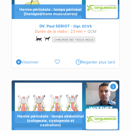
Hernie périnéale : temps périnéal
(transpositions musculaires)
DV. Paul SERIOT
Dipl.
ECVS
Durée de la vidéo : 23 min
+ QCM
CHIRURGIE DES TISSUS MOUS
Visionner
Regarder plus tard
Hernie périnéale : temps abdominal
(colopexie, cystopexie et
castration)