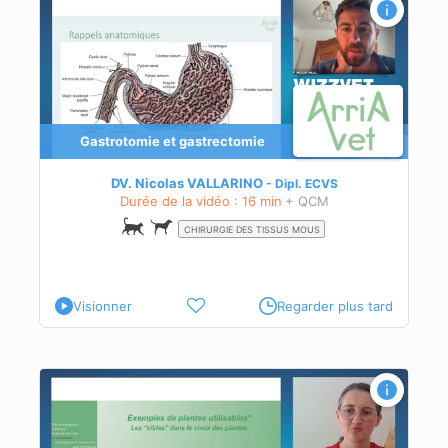
Gastrotomie et gastrectomie
DV. Nicolas VALLARINO
Dipl.
ECVS
Durée de la vidéo : 16 min
+ QCM
CHIRURGIE DES TISSUS MOUS
Visionner
Regarder plus tard
la