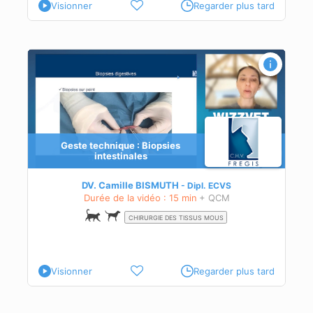
Visionner
Regarder plus tard
Geste technique : Biopsies
intestinales
DV. Camille BISMUTH
Dipl.
ECVS
Durée de la vidéo : 15 min
+ QCM
CHIRURGIE DES TISSUS MOUS
Visionner
Regarder plus tard