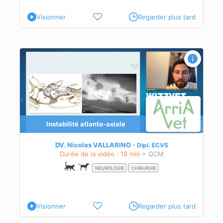
Visionner
Regarder plus tard
Instabilité atlanto-axiale
DV. Nicolas VALLARINO
Dipl.
ECVS
Durée de la vidéo : 18 min
+ QCM
NEUROLOGIE
CHIRURGIE
Visionner
Regarder plus tard