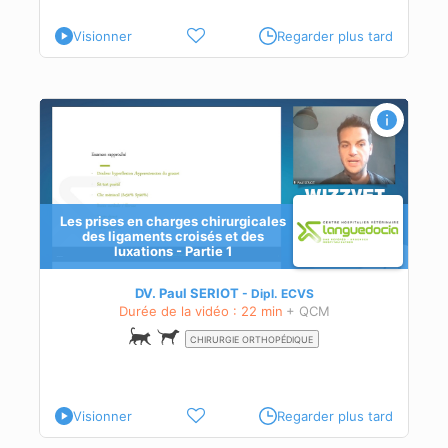
Visionner
Regarder plus tard
s
Les prises en charges chirurgicales
des ligaments croisés et des
luxations - Partie 1
DV. Paul SERIOT
Dipl.
ECVS
Durée de la vidéo : 22 min
+ QCM
CHIRURGIE ORTHOPÉDIQUE
Visionner
Regarder plus tard