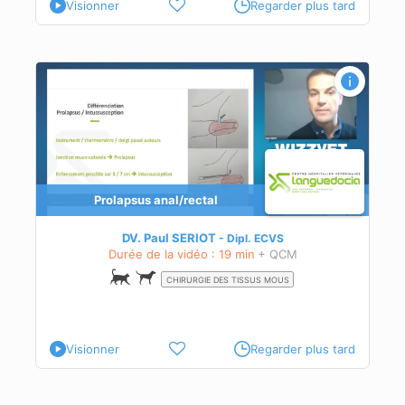
Visionner
Regarder plus tard
Prolapsus anal/rectal
DV. Paul SERIOT
Dipl.
ECVS
Durée de la vidéo : 19 min
+ QCM
CHIRURGIE DES TISSUS MOUS
Visionner
Regarder plus tard