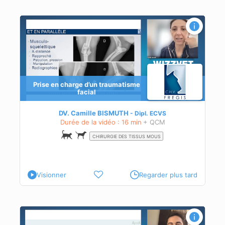
Prise en charge d’un traumatisme
facial
DV. Camille BISMUTH
Dipl.
ECVS
Durée de la vidéo : 16 min
+ QCM
CHIRURGIE DES TISSUS MOUS
Visionner
Regarder plus tard
ale