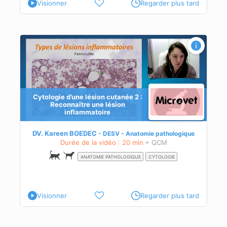
Visionner
Regarder plus tard
ne
Cytologie d’une lésion cutanée 2 :
Reconnaître une lésion
inflammatoire
s)
DV. Kareen BOEDEC
DESV - Anatomie pathologique
Durée de la vidéo : 20 min
+ QCM
ANATOMIE PATHOLOGIQUE
CYTOLOGIE
Visionner
Regarder plus tard