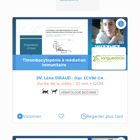
Thrombocytopénie à médiation
immunitaire
DV. Léna GIRAUD
Dipl.
ECVIM-CA
Durée de la vidéo : 20 min
+ QCM
HÉMATOLOGIE BIOCHIMIE
Visionner
Regarder plus tard