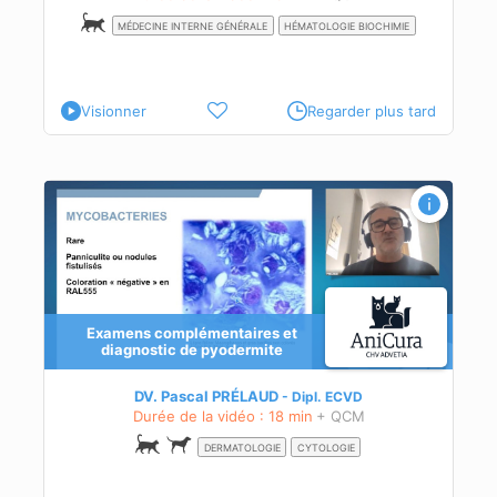
MÉDECINE INTERNE GÉNÉRALE
HÉMATOLOGIE BIOCHIMIE
Visionner
Regarder plus tard
Examens complémentaires et
diagnostic de pyodermite
DV. Pascal PRÉLAUD
Dipl.
ECVD
Durée de la vidéo : 18 min
+ QCM
DERMATOLOGIE
CYTOLOGIE