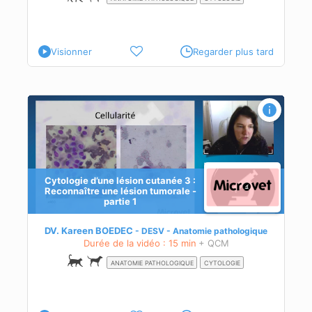
Visionner
Regarder plus tard
ne
Cytologie d’une lésion cutanée 3 :
Reconnaître une lésion tumorale -
partie 1
DV. Kareen BOEDEC
DESV - Anatomie pathologique
Durée de la vidéo : 15 min
+ QCM
ANATOMIE PATHOLOGIQUE
CYTOLOGIE