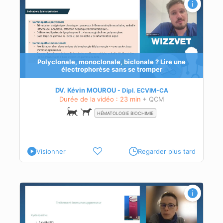
Polyclonale, monoclonale, biclonale ? Lire une
électrophorèse sans se tromper
DV. Kévin MOUROU
Dipl.
ECVIM-CA
Durée de la vidéo : 23 min
+ QCM
HÉMATOLOGIE BIOCHIMIE
Visionner
Regarder plus tard