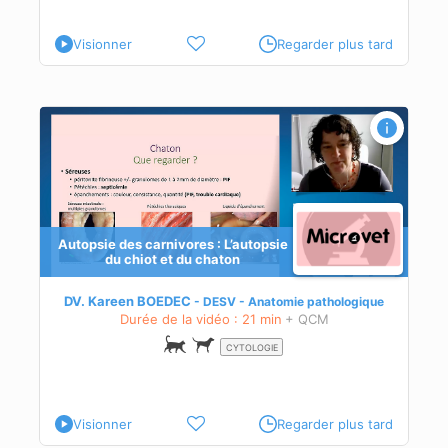
Visionner
Regarder plus tard
Autopsie des carnivores : L’autopsie
du chiot et du chaton
DV. Kareen BOEDEC
DESV - Anatomie pathologique
Durée de la vidéo : 21 min
+ QCM
CYTOLOGIE
Visionner
Regarder plus tard