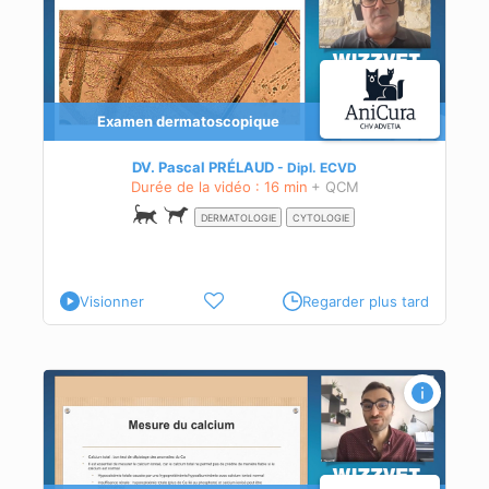
Examen dermatoscopique
DV. Pascal PRÉLAUD
Dipl.
ECVD
Durée de la vidéo : 16 min
+ QCM
DERMATOLOGIE
CYTOLOGIE
Visionner
Regarder plus tard
re