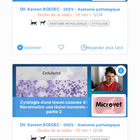
DV. Kareen BOEDEC
DESV - Anatomie pathologique
Durée de la vidéo : 16 min
+ QCM
ANATOMIE PATHOLOGIQUE
CYTOLOGIE
Visionner
Regarder plus tard
ne
Cytologie d’une lésion cutanée 4 :
Reconnaître une lésion tumorale -
partie 2
DV. Kareen BOEDEC
DESV - Anatomie pathologique
Durée de la vidéo : 15 min
+ QCM
ANATOMIE PATHOLOGIQUE
CYTOLOGIE