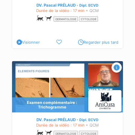
DV. Pascal PRÉLAUD
Dipl.
ECVD
Durée de la vidéo : 17 min
+ QCM
DERMATOLOGIE
CYTOLOGIE
Visionner
Regarder plus tard
Examen complémentaire :
Trichogramme
DV. Pascal PRÉLAUD
Dipl.
ECVD
Durée de la vidéo : 17 min
+ QCM
DERMATOLOGIE
CYTOLOGIE