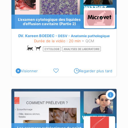
L’examen cytologique des liquides
d’effusion cavitaire (Partie 2)
DV. Kareen BOEDEC
DESV - Anatomie pathologique
Durée de la vidéo : 20 min
+ QCM
CYTOLOGIE
ANALYSES DE LABORATOIRE
Visionner
Regarder plus tard