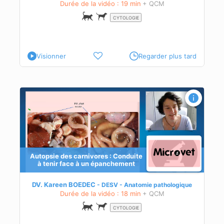
Durée de la vidéo : 19 min
+ QCM
CYTOLOGIE
Visionner
Regarder plus tard
 un
Autopsie des carnivores : Conduite
à tenir face à un épanchement
DV. Kareen BOEDEC
DESV - Anatomie pathologique
Durée de la vidéo : 18 min
+ QCM
CYTOLOGIE