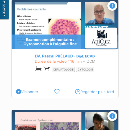
le
Examen complémentaire :
Cytoponction à l’aiguille fine
DV. Pascal PRÉLAUD
Dipl.
ECVD
Durée de la vidéo : 16 min
+ QCM
DERMATOLOGIE
CYTOLOGIE
Visionner
Regarder plus tard