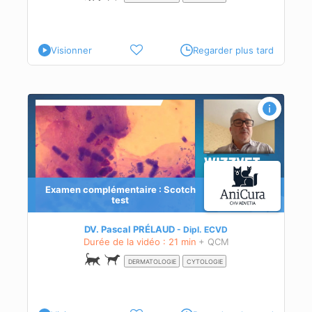
Visionner
Regarder plus tard
Examen complémentaire : Scotch
test
DV. Pascal PRÉLAUD
Dipl.
ECVD
Durée de la vidéo : 21 min
+ QCM
DERMATOLOGIE
CYTOLOGIE