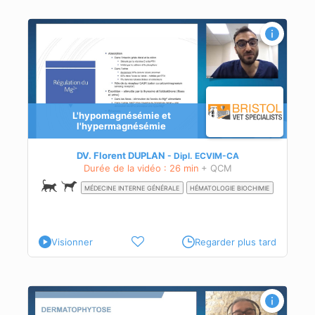
L'hypomagnésémie et
l'hypermagnésémie
DV. Florent DUPLAN
Dipl.
ECVIM-CA
Durée de la vidéo : 26 min
+ QCM
MÉDECINE INTERNE GÉNÉRALE
HÉMATOLOGIE BIOCHIMIE
Visionner
Regarder plus tard