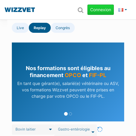
Connexion
Live
Replay
Congrès
Nos formations sont éligibles au
financement
OPCO
et
FIF-PL
En tant que gérant(e), salarié(e) vétérinaire ou ASV,
vos formations Wizzvet peuvent être prises en
charge par votre OPCO ou le FIF-PL.
Bovin laitier
Gastro-entérologie