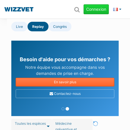
Connexion
Live
Replay
Congrès
Besoin d'aide pour vos démarches ?
Notre équipe vous accompagne dans vos
demandes de prise en charge.
En savoir plus
Contactez-nous
Toutes les espèces
Médecine
préventive et