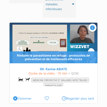
maladies
infectieuses
Réduire le parasitisme en refuge : protocoles de
prévention et de traitement efficaces
DV. Karine ABATE
Durée de la vidéo : 15 min
+ QCM
MÉDECINE PRÉVENTIVE ET MALADIES INFECTIEUSES
PARASITOLOGIE
Visionner
Regarder plus tard