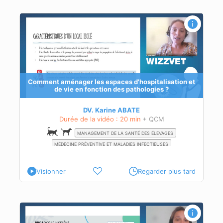
n et
Comment aménager les espaces d'hospitalisation et
de vie en fonction des pathologies ?
DV. Karine ABATE
Durée de la vidéo : 20 min
+ QCM
MANAGEMENT DE LA SANTÉ DES ÉLEVAGES
MÉDECINE PRÉVENTIVE ET MALADIES INFECTIEUSES
Visionner
Regarder plus tard
ntes