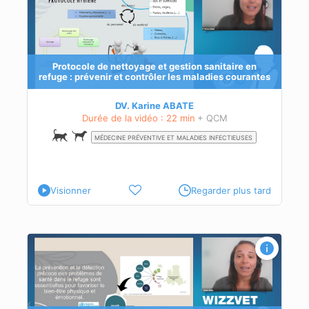
Protocole de nettoyage et gestion sanitaire en
refuge : prévenir et contrôler les maladies courantes
DV. Karine ABATE
Durée de la vidéo : 22 min
+ QCM
MÉDECINE PRÉVENTIVE ET MALADIES INFECTIEUSES
Visionner
Regarder plus tard