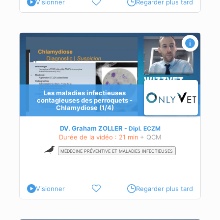
Visionner
Regarder plus tard
Les maladies infectieuses
contagieuses des perroquets -
Chlamydiose (1/4)
DV. Graham ZOLLER
Dipl.
ECZM
Durée de la vidéo : 21 min
+ QCM
MÉDECINE PRÉVENTIVE ET MALADIES INFECTIEUSES
Visionner
Regarder plus tard