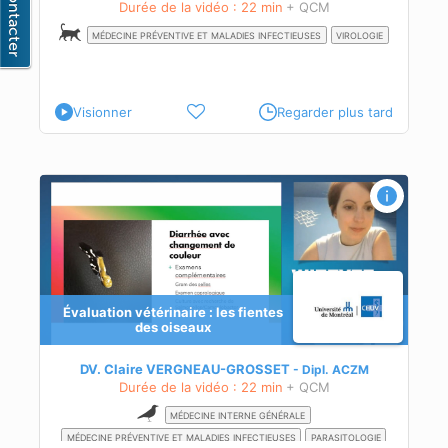
Durée de la vidéo : 22 min
+ QCM
MÉDECINE PRÉVENTIVE ET MALADIES INFECTIEUSES
VIROLOGIE
Visionner
Regarder plus tard
Évaluation vétérinaire : les fientes
des oiseaux
s
DV. Claire VERGNEAU-GROSSET
Dipl.
ACZM
Durée de la vidéo : 22 min
+ QCM
MÉDECINE INTERNE GÉNÉRALE
MÉDECINE PRÉVENTIVE ET MALADIES INFECTIEUSES
PARASITOLOGIE