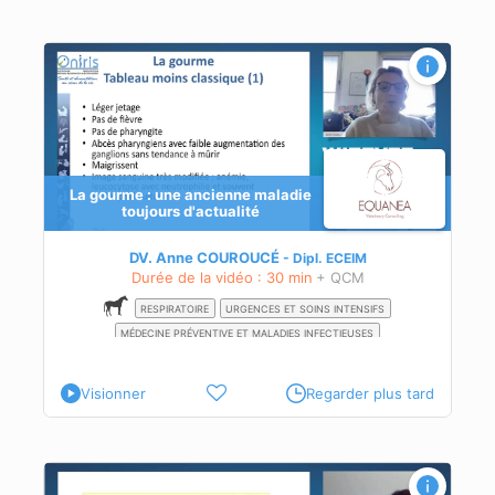
La gourme : une ancienne maladie
toujours d'actualité
DV. Anne COUROUCÉ
Dipl.
ECEIM
Durée de la vidéo : 30 min
+ QCM
RESPIRATOIRE
URGENCES ET SOINS INTENSIFS
MÉDECINE PRÉVENTIVE ET MALADIES INFECTIEUSES
Visionner
Regarder plus tard