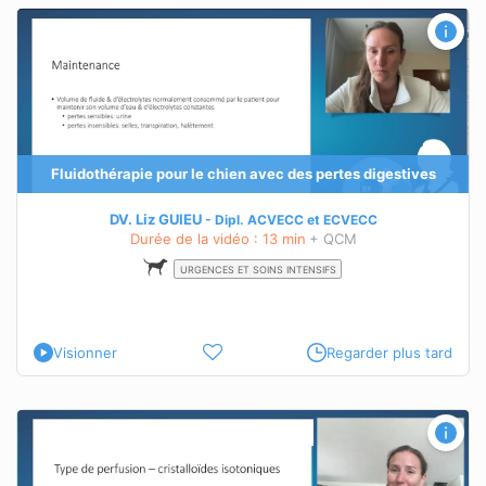
Fluidothérapie pour le chien avec des pertes digestives
DV. Liz GUIEU
Dipl.
ACVECC
et
ECVECC
Durée de la vidéo : 13 min
+ QCM
URGENCES ET SOINS INTENSIFS
Visionner
Regarder plus tard