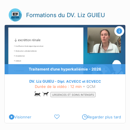
Formations du DV. Liz GUIEU
Traitement d’une hyperkaliémie - 2026
DV. Liz GUIEU
Dipl.
ACVECC
et
ECVECC
Durée de la vidéo : 12 min
+ QCM
URGENCES ET SOINS INTENSIFS
Visionner
Regarder plus tard