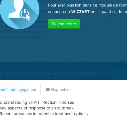
Pour aller plus loin dans ce module de for
connecter à
WIZZVET
en cliquant sur le b
Se connecter
ectifs pédagogiques
Biographie
Understanding EHV-1 infection in horses
Key aspects of response to an outbreak
Recent advances in potential treatment options