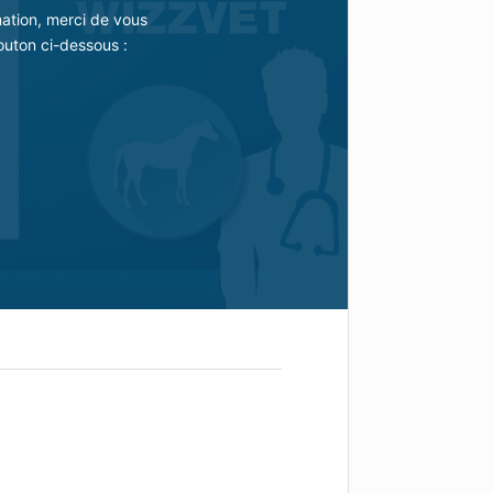
mation, merci de vous
outon ci-dessous :