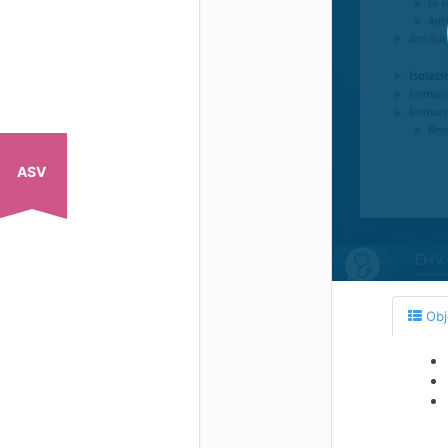
ASV
Obj