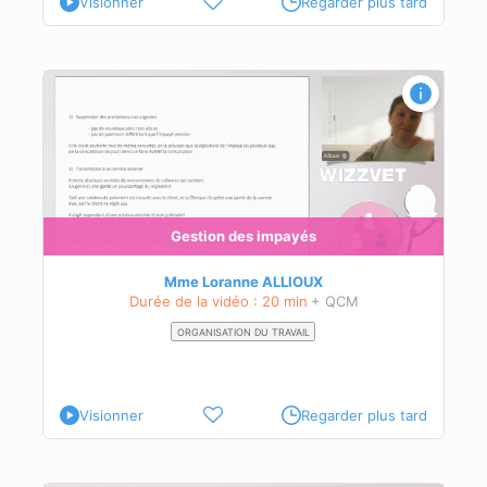
Visionner
Regarder plus tard
s
Gestion des impayés
Mme Loranne ALLIOUX
Durée de la vidéo : 20 min
+ QCM
ORGANISATION DU TRAVAIL
Visionner
Regarder plus tard