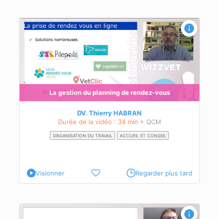
s
La gestion du planning de rendez-vous
DV. Thierry HABRAN
Durée de la vidéo : 34 min
+ QCM
ORGANISATION DU TRAVAIL
ACCUEIL ET CONSEIL
Visionner
Regarder plus tard