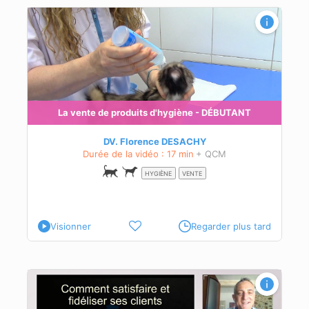
La vente de produits d'hygiène - DÉBUTANT
DV. Florence DESACHY
Durée de la vidéo : 17 min
+ QCM
HYGIÈNE
VENTE
Visionner
Regarder plus tard