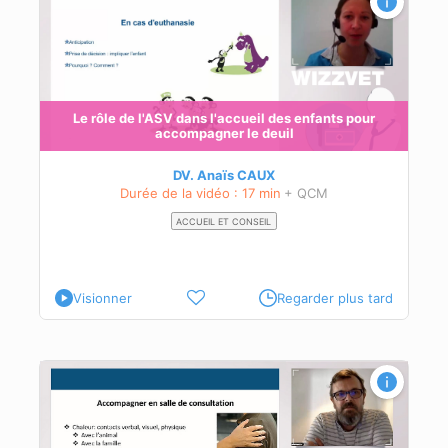
t
Le rôle de l'ASV dans l'accueil des enfants pour
t
accompagner le deuil
avec
DV. Anaïs CAUX
Durée de la vidéo : 17 min
+ QCM
ACCUEIL ET CONSEIL
de
Visionner
Regarder plus tard
n de