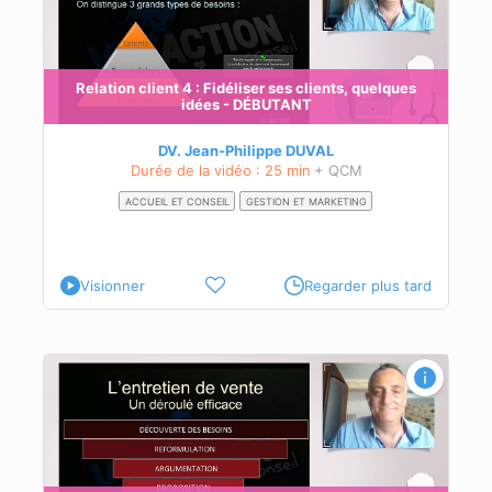
Relation client 4 : Fidéliser ses clients, quelques
idées - DÉBUTANT
DV. Jean-Philippe DUVAL
Durée de la vidéo : 25 min
+ QCM
ACCUEIL ET CONSEIL
GESTION ET MARKETING
Visionner
Regarder plus tard