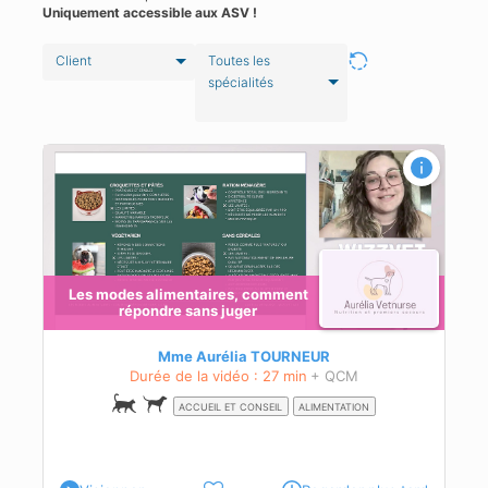
Uniquement accessible aux ASV !
Client
Toutes les
spécialités
Les modes alimentaires, comment
répondre sans juger
s
Mme Aurélia TOURNEUR
Durée de la vidéo : 27 min
+ QCM
ACCUEIL ET CONSEIL
ALIMENTATION