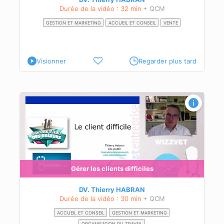
Durée de la vidéo : 32 min
+ QCM
GESTION ET MARKETING
ACCUEIL ET CONSEIL
VENTE
Visionner
Regarder plus tard
Gérer les clients difficiles
DV. Thierry HABRAN
Durée de la vidéo : 30 min
+ QCM
ACCUEIL ET CONSEIL
GESTION ET MARKETING
ORGANISATION DU TRAVAIL