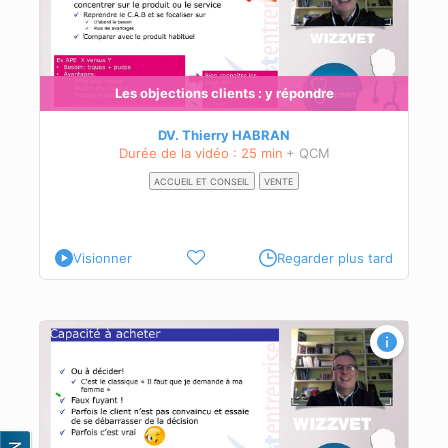
Les objections clients : y répondre
DV. Thierry HABRAN
Durée de la vidéo : 25 min
+ QCM
ACCUEIL ET CONSEIL
VENTE
Visionner
Regarder plus tard