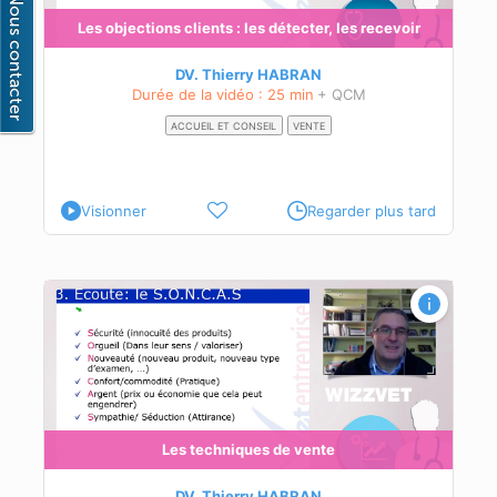
Les objections clients : les détecter, les recevoir
DV. Thierry HABRAN
Durée de la vidéo : 25 min
+ QCM
ACCUEIL ET CONSEIL
VENTE
Visionner
Regarder plus tard
Les techniques de vente
DV. Thierry HABRAN