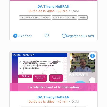
DV. Thierry HABRAN
Durée de la vidéo : 33 min
+ QCM
ORGANISATION DU TRAVAIL
ACCUEIL ET CONSEIL
VENTE
Visionner
Regarder plus tard
 des
La fidélité client et la fidélisation
DV. Thierry HABRAN
Durée de la vidéo : 40 min
+ QCM