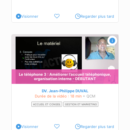
Visionner
Regarder plus tard
,
Le téléphone 3 : Améliorer l’accueil téléphonique,
organisation interne - DÉBUTANT
DV. Jean-Philippe DUVAL
Durée de la vidéo : 18 min
+ QCM
ACCUEIL ET CONSEIL
GESTION ET MARKETING
Visionner
Regarder plus tard