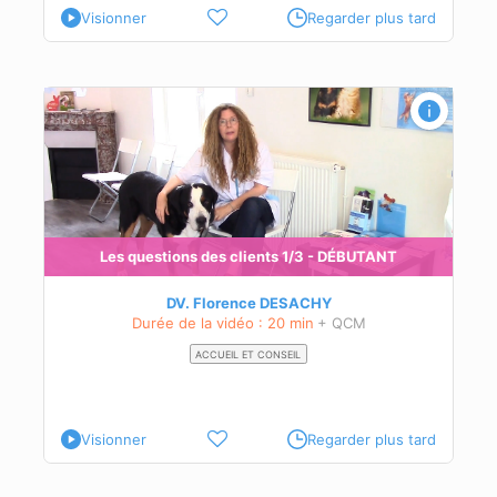
Visionner
Regarder plus tard
Les questions des clients 1/3 - DÉBUTANT
DV. Florence DESACHY
Durée de la vidéo : 20 min
+ QCM
ACCUEIL ET CONSEIL
Visionner
Regarder plus tard