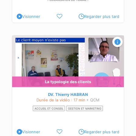
Visionner
Regarder plus tard
n
La typologie des clients
DV. Thierry HABRAN
Durée de la vidéo : 17 min
+ QCM
ACCUEIL ET CONSEIL
GESTION ET MARKETING
Visionner
Regarder plus tard