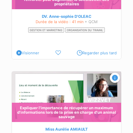
propriétaires
DV. Anne-sophie D'OLEAC
Durée de la vidéo : 41 min
+ QCM
GESTION ET MARKETING
ORGANISATION DU TRAVAIL
Visionner
Regarder plus tard
mal
Expliquer l'importance de récupérer un maximum
d'informations lors de la prise en charge d'un animal
sauvage
Miss Aurélie AMIAULT