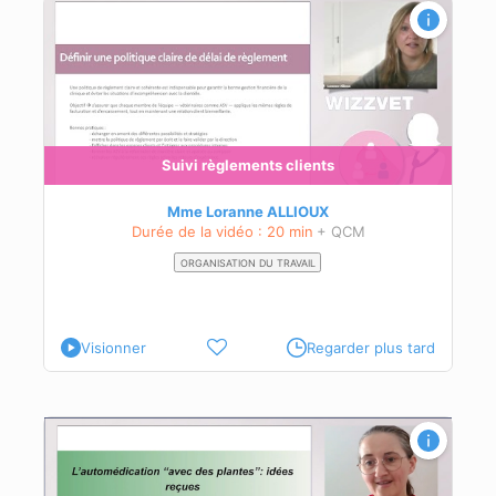
Suivi règlements clients
Mme Loranne ALLIOUX
Durée de la vidéo : 20 min
+ QCM
ORGANISATION DU TRAVAIL
Visionner
Regarder plus tard
 des