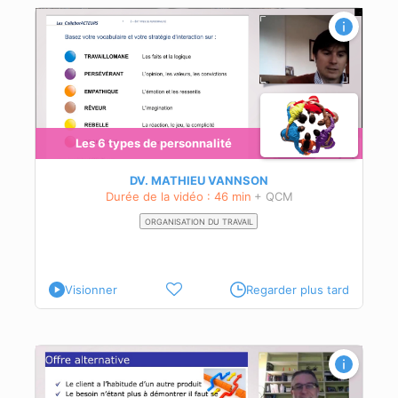
t
Les 6 types de personnalité
teur
DV. MATHIEU VANNSON
Durée de la vidéo : 46 min
+ QCM
ORGANISATION DU TRAVAIL
Visionner
Regarder plus tard