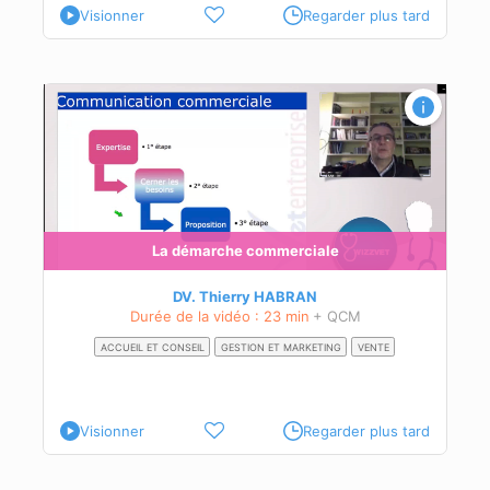
Visionner
Regarder plus tard
La démarche commerciale
DV. Thierry HABRAN
Durée de la vidéo : 23 min
+ QCM
ACCUEIL ET CONSEIL
GESTION ET MARKETING
VENTE
Visionner
Regarder plus tard