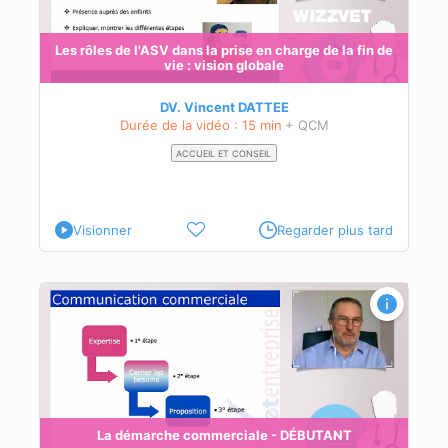
n de
Les rôles de l'ASV dans la prise en charge de la fin de
vie : vision globale
 de
DV. Vincent DATTEE
Durée de la vidéo : 15 min
+ QCM
ACCUEIL ET CONSEIL
Visionner
Regarder plus tard
La démarche commerciale - DÉBUTANT