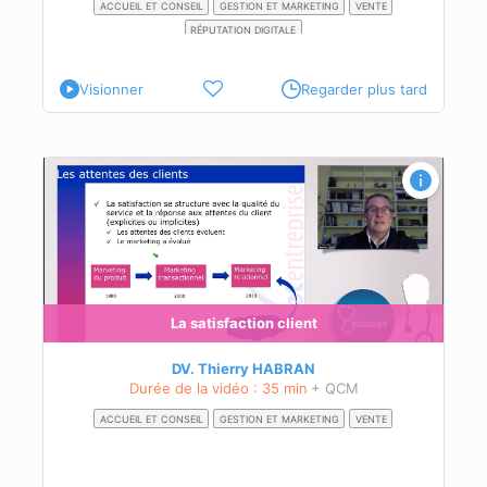
ACCUEIL ET CONSEIL
GESTION ET MARKETING
VENTE
RÉPUTATION DIGITALE
Visionner
Regarder plus tard
tion
s sa
La satisfaction client
DV. Thierry HABRAN
Durée de la vidéo : 35 min
+ QCM
ACCUEIL ET CONSEIL
GESTION ET MARKETING
VENTE