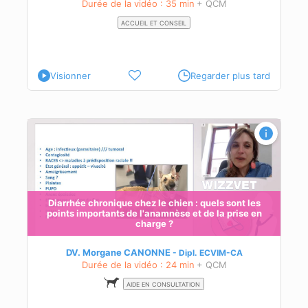
Durée de la vidéo : 35 min
+ QCM
ACCUEIL ET CONSEIL
Visionner
Regarder plus tard
ue
Diarrhée chronique chez le chien : quels sont les
points importants de l'anamnèse et de la prise en
charge ?
DV. Morgane CANONNE
Dipl.
ECVIM-CA
Durée de la vidéo : 24 min
+ QCM
AIDE EN CONSULTATION