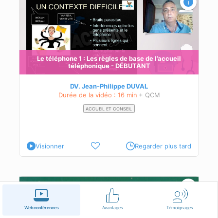
Le téléphone 1 : Les règles de base de l’accueil
téléphonique - DÉBUTANT
DV. Jean-Philippe DUVAL
Durée de la vidéo : 16 min
+ QCM
ACCUEIL ET CONSEIL
Visionner
Regarder plus tard
Webconférences
Avantages
Témoignages