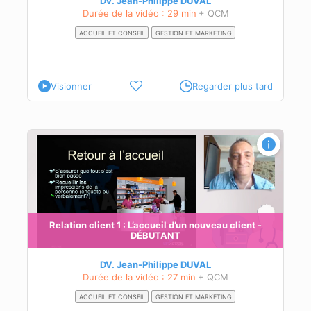
DV. Jean-Philippe DUVAL
Durée de la vidéo : 29 min
+ QCM
ACCUEIL ET CONSEIL
GESTION ET MARKETING
Visionner
Regarder plus tard
Relation client 1 : L’accueil d’un nouveau client -
DÉBUTANT
DV. Jean-Philippe DUVAL
Durée de la vidéo : 27 min
+ QCM
ACCUEIL ET CONSEIL
GESTION ET MARKETING