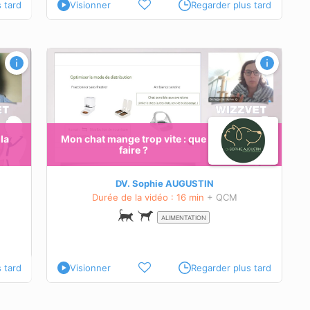
 tard
Visionner
Regarder plus tard
 la
Mon chat mange trop vite : que
faire ?
DV. Sophie AUGUSTIN
Durée de la vidéo : 16 min
+ QCM
ALIMENTATION
 tard
Visionner
Regarder plus tard