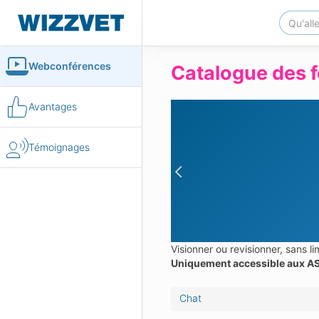
Webconférences
Catalogue des f
Avantages
Témoignages
Previous
Visionner ou revisionner, sans 
Uniquement accessible aux AS
Chat