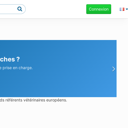
Connexion
rches ?
prise en charge.
Sui
ds référents vétérinaires européens.