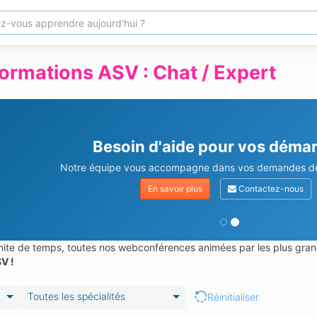
ormations ASV : Chat / Expert
Besoin d'aide pour vos déma
Notre équipe vous accompagne dans vos demandes de 
En savoir plus
Contactez-nous
limite de temps, toutes nos webconférences animées par les plus gran
V !
Toutes les spécialités
Réinitialiser