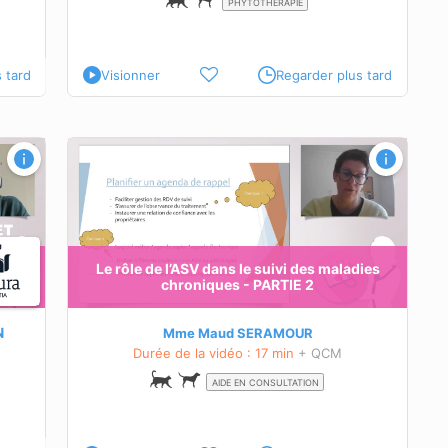
PHYTOTHÉRAPIE
 tard
Visionner
Regarder plus tard
dies
Le rôle de l’ASV dans le suivi des maladies
chroniques - PARTIE 2
N
Mme Maud SERAMOUR
Durée de la vidéo : 17 min
+ QCM
AIDE EN CONSULTATION