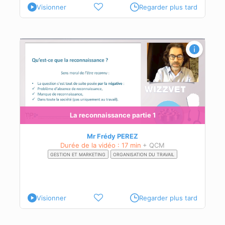
Visionner
Regarder plus tard
La reconnaissance partie 1
Mr Frédy PEREZ
Durée de la vidéo : 17 min
+ QCM
GESTION ET MARKETING
ORGANISATION DU TRAVAIL
Visionner
Regarder plus tard