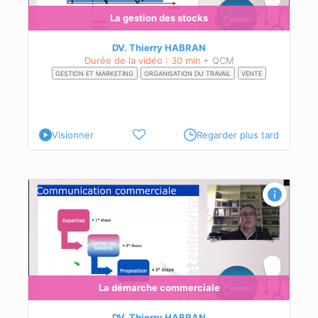
La gestion des stocks
DV. Thierry HABRAN
Durée de la vidéo : 30 min
+ QCM
GESTION ET MARKETING
ORGANISATION DU TRAVAIL
VENTE
Visionner
Regarder plus tard
La démarche commerciale
DV. Thierry HABRAN