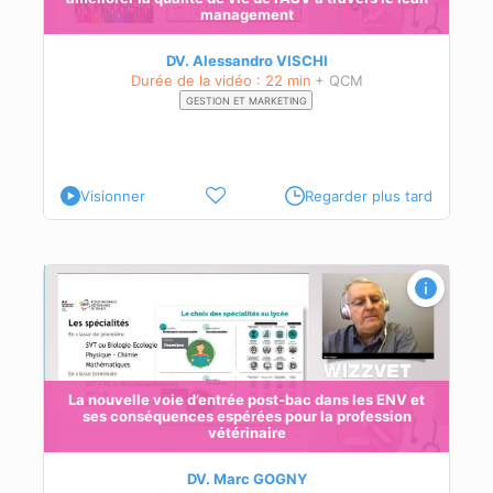
management
DV. Alessandro VISCHI
Durée de la vidéo : 22 min
+ QCM
GESTION ET MARKETING
Visionner
Regarder plus tard
et
La nouvelle voie d’entrée post-bac dans les ENV et
ses conséquences espérées pour la profession
vétérinaire
lité
s ;
DV. Marc GOGNY