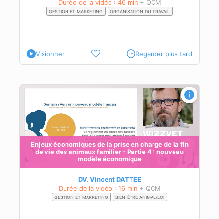
Durée de la vidéo : 46 min
+ QCM
GESTION ET MARKETING
ORGANISATION DU TRAVAIL
on
ions
Visionner
Regarder plus tard
nts,
ui ne
te
in
Enjeux économiques de la prise en charge de la fin
de vie des animaux familier - Partie 4 : nouveau
modèle économique
DV. Vincent DATTEE
Durée de la vidéo : 16 min
+ QCM
GESTION ET MARKETING
BIEN-ÊTRE ANIMAL/LOI