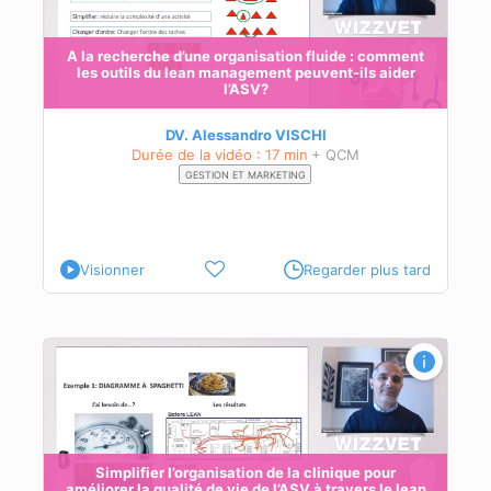
A la recherche d’une organisation fluide : comment
les outils du lean management peuvent-ils aider
l’ASV?
DV. Alessandro VISCHI
Durée de la vidéo : 17 min
+ QCM
GESTION ET MARKETING
Visionner
Regarder plus tard
ean
Simplifier l’organisation de la clinique pour
améliorer la qualité de vie de l’ASV à travers le lean