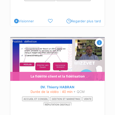
Visionner
Regarder plus tard
 des
La fidélité client et la fidélisation
DV. Thierry HABRAN
Durée de la vidéo : 40 min
+ QCM
ACCUEIL ET CONSEIL
GESTION ET MARKETING
VENTE
RÉPUTATION DIGITALE