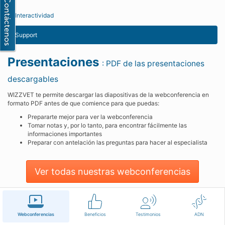
Interactividad
Support
Presentaciones
: PDF de las presentaciones
descargables
WIZZVET te permite descargar las diapositivas de la webconferencia en
formato PDF antes de que comience para que puedas:
Prepararte mejor para ver la webconferencia
Tomar notas y, por lo tanto, para encontrar fácilmente las
informaciones importantes
Preparar con antelación las preguntas para hacer al especialista
Ver todas nuestras webconferencias
Español
Condiciones de uso
Contáctenos
Webconferencias
Beneficios
Testimonios
ADN