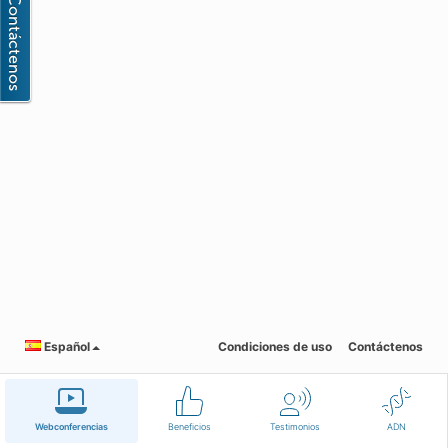
Español
Condiciones de uso
Contáctenos
Webconferencias
Beneficios
Testimonios
ADN