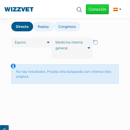
Conexión
Directo
Replay
Congresos
Equino
Medicina interna
general
No hay resultados. Prueba otra búsqueda con criterios más
amplios.