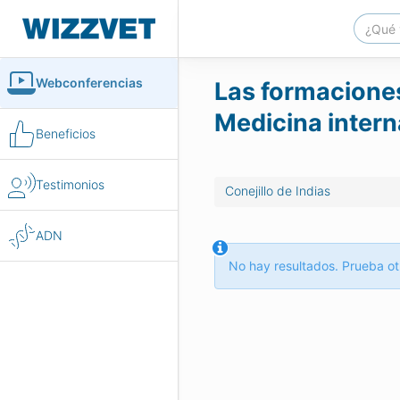
Webconferencias
Las formaciones
Medicina intern
Beneficios
Testimonios
Conejillo de Indias
ADN
No hay resultados. Prueba ot