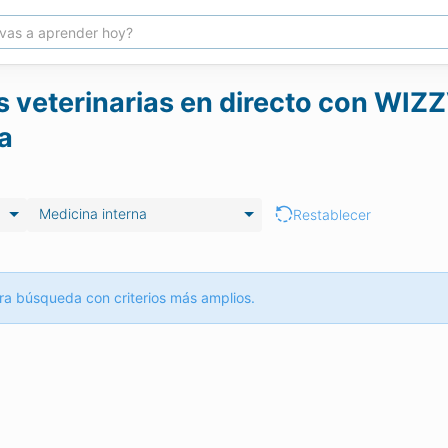
 veterinarias en directo con WIZZV
a
Medicina interna
Restablecer
ra búsqueda con criterios más amplios.