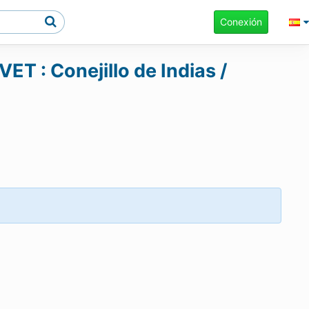
Conexión
ET : Conejillo de Indias /