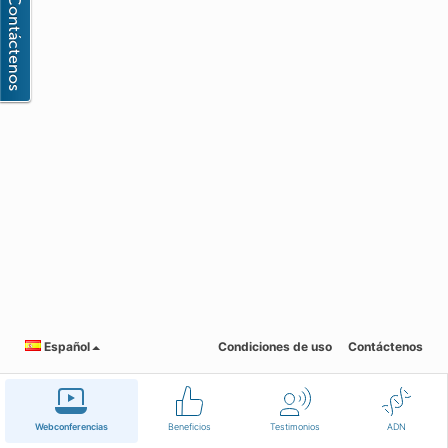
Español
Condiciones de uso
Contáctenos
Webconferencias
Beneficios
Testimonios
ADN