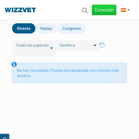
Conexión
Directo
Replay
Congresos
Todas las especies
Genética
No hay resultados. Prueba otra búsqueda con criterios más
amplios.