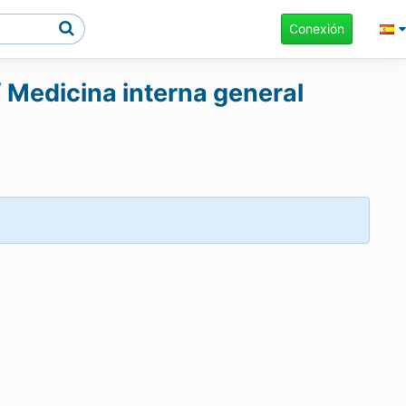
Conexión
/ Medicina interna general