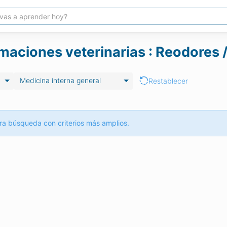
maciones veterinarias : Reodores 
Medicina interna general
Restablecer
ra búsqueda con criterios más amplios.