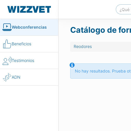
Webconferencias
Catálogo de for
Beneficios
Reodores
Testimonios
No hay resultados. Prueba ot
ADN