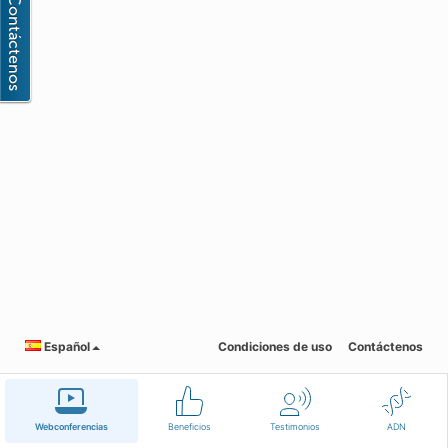
Español
Condiciones de uso
Contáctenos
Webconferencias
Beneficios
Testimonios
ADN