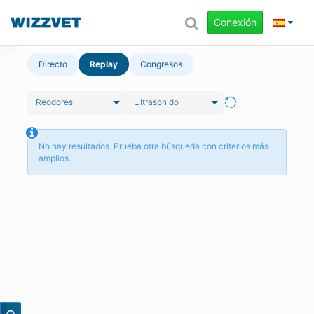
Conexión
Directo
Replay
Congresos
Reodores
Ultrasonido
No hay resultados. Prueba otra búsqueda con criterios más
amplios.