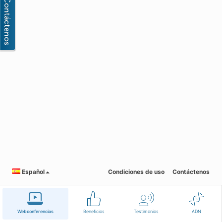
Español
Condiciones de uso
Contáctenos
Webconferencias
Beneficios
Testimonios
ADN