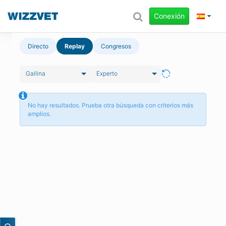
Conexión
Directo
Replay
Congresos
Gallina
Experto
No hay resultados. Prueba otra búsqueda con criterios más
amplios.