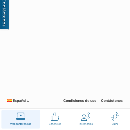
Español
Condiciones de uso
Contáctenos
Webconferencias
Beneficios
Testimonios
ADN