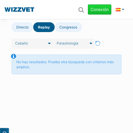
Conexión
Directo
Replay
Congresos
Caballo
Parasitología
No hay resultados. Prueba otra búsqueda con criterios más
amplios.