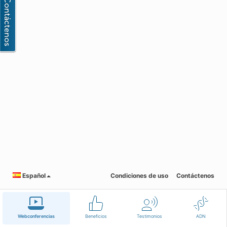
Español
Condiciones de uso
Contáctenos
Webconferencias
Beneficios
Testimonios
ADN