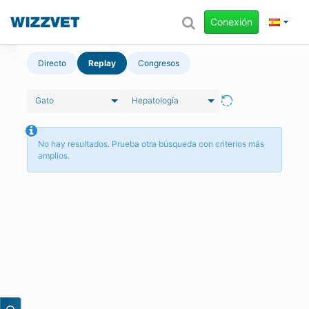
Conexión
Directo
Replay
Congresos
Gato
Hepatología
No hay resultados. Prueba otra búsqueda con criterios más
amplios.