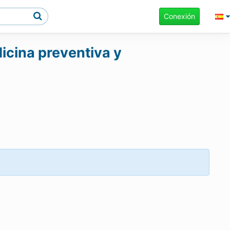
Conexión
icina preventiva y