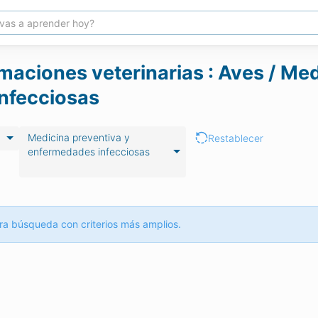
maciones veterinarias : Aves / Med
nfecciosas
Medicina preventiva y
Restablecer
enfermedades infecciosas
ra búsqueda con criterios más amplios.