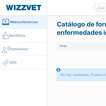
Webconferencias
Catálogo de for
enfermedades i
Beneficios
Aves
Testimonios
ADN
No hay resultados. Prueba ot