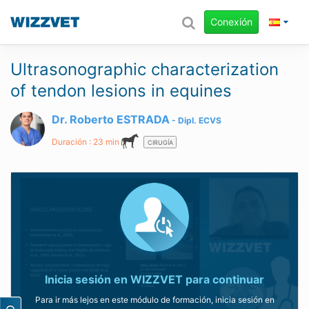
Conexión
Ultrasonographic characterization
of tendon lesions in equines
Dr. Roberto ESTRADA
Dipl.
ECVS
Duración : 23 min
CIRUGÍA
Inicia sesión en WIZZVET para continuar
Para ir más lejos en este módulo de formación, inicia sesión en