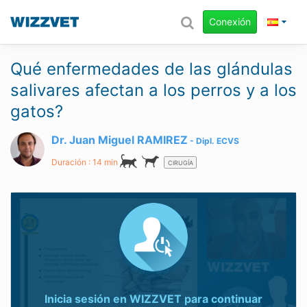
Conexión
Qué enfermedades de las glándulas
salivares afectan a los perros y a los
gatos?
Dr. Juan Miguel RAMIREZ
Dipl.
ECVS
Duración : 14 min
CIRUGÍA
Inicia sesión en WIZZVET para continuar