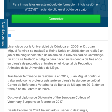
Para ir más lejos en este módulo de formación, inicia sesión en
WIZZVET haciendo clic en el botón de abajo:
Conectar
Licenciado por la Universidad de Córdoba en 2005, el Dr. Juan
Miguel Ramirez se trasladó al Reino Unido en 2008, donde realizó un
junior training scholarship de un año en la Universidad de Cambridge.
En 2009 se trasladó a Bélgica para hacer su residencia de tres años
en cirugía de pequeños animales en el Hospital de Pequeños
Animales de la Universidad de Liège.
Tras haber terminado su residencia en 2012, Juan Miguel continuó
trabajando como profesor asistente en cirugía hasta que se unió al
Centro de Referencia Veterinaria de Bahía de Málaga en 2013, donde
trabajó hasta Febrero de 2024.
Obtuvo el diploma de Diplomate of the European College of
Veterinary Surgeons en febrero de 2017.
Desde Febrero de 2024 ha iniciado su servicio de Cirugía,