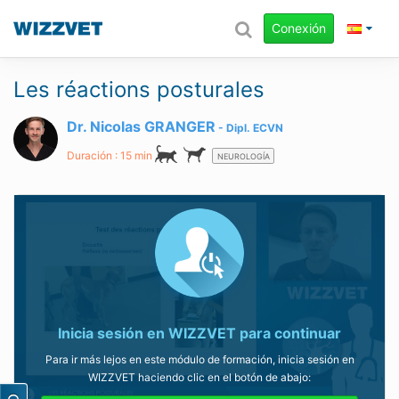
Conexión
Les réactions posturales
Dr. Nicolas GRANGER
Dipl.
ECVN
Duración : 15 min
NEUROLOGÍA
Inicia sesión en WIZZVET para continuar
Para ir más lejos en este módulo de formación, inicia sesión en
WIZZVET haciendo clic en el botón de abajo: