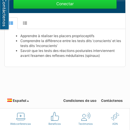
Conectar
Apprendre à réaliser les placers proprioceptifs
Comprendre la différence entre les tests dits ‘conscients’ et les
tests dits ‘inconscients’
Savoir que les tests des réactions posturales interviennent
avant l’examen des reflexes médullaires (spinaux)
Español
Condiciones de uso
Contáctenos
Webconferencias
Beneficios
Testimonios
ADN