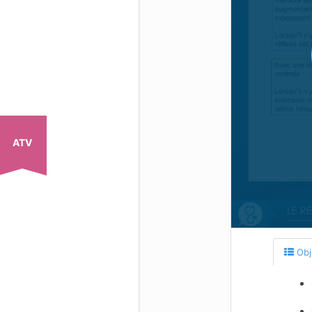
ATV
Obj