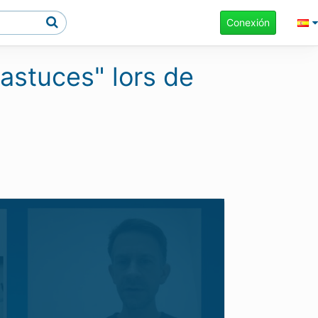
Conexión
"astuces" lors de