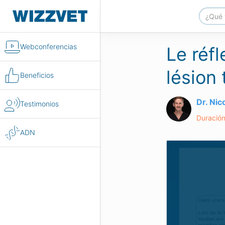
Webconferencias
Le réfl
lésion
Beneficios
Dr. Ni
Testimonios
Duración
ADN