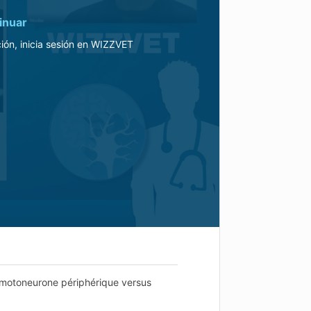
inuar
ión, inicia sesión en WIZZVET
e motoneurone périphérique versus