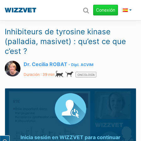
Conexión
Inhibiteurs de tyrosine kinase
(palladia, masivet) : qu’est ce que
c’est ?
Dr. Cecilia ROBAT
Dipl.
ACVIM
Duración : 39 min
ONCOLOGÍA
Inicia sesión en WIZZVET para continuar