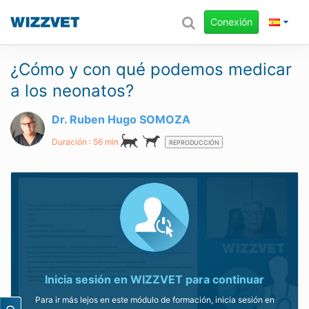
Conexión
¿Cómo y con qué podemos medicar
a los neonatos?
Dr. Ruben Hugo SOMOZA
Duración : 56 min
REPRODUCCIÓN
Inicia sesión en WIZZVET para continuar
Para ir más lejos en este módulo de formación, inicia sesión en