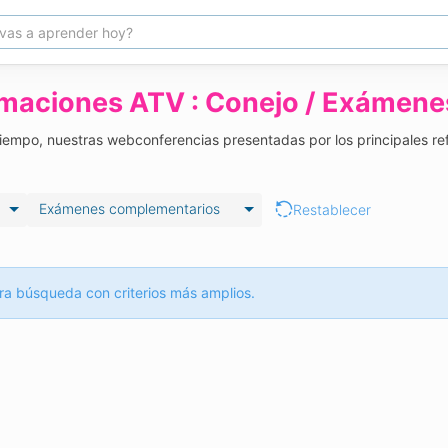
rmaciones ATV : Conejo / Exámen
 tiempo, nuestras webconferencias presentadas por los principales re
Exámenes complementarios
Restablecer
ra búsqueda con criterios más amplios.