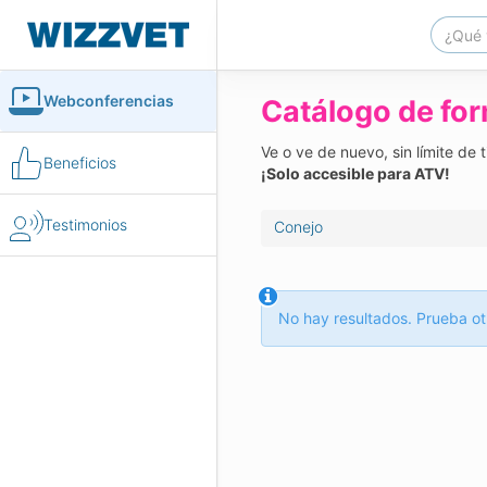
Webconferencias
Catálogo de fo
Ve o ve de nuevo, sin límite de
Beneficios
¡Solo accesible para ATV!
Testimonios
Conejo
No hay resultados. Prueba ot