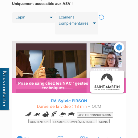
Uniquement accessible aux ASV !
Lapin
Examens
complémentaires
Prise de sang chez les NAC : gestes
techniques
te
DV. Sylvie PIRSON
Durée de la vidéo : 18 min
+ QCM
AIDE EN CONSULTATION
CONTENTION
EXAMENS COMPLÉMENTAIRES
SOINS