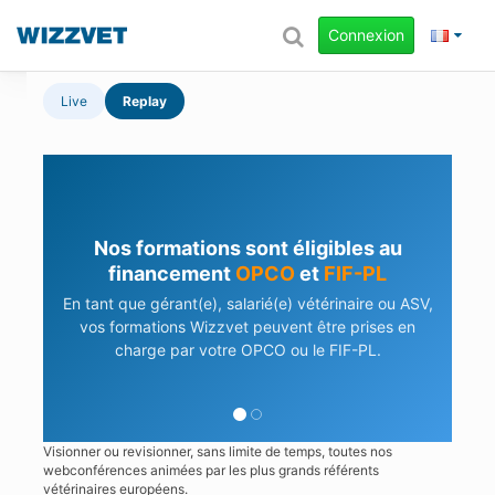
Connexion
Live
Replay
Nos formations sont éligibles au
financement
OPCO
et
FIF-PL
En tant que gérant(e), salarié(e) vétérinaire ou ASV,
vos formations Wizzvet peuvent être prises en
charge par votre OPCO ou le FIF-PL.
Visionner ou revisionner, sans limite de temps, toutes nos
webconférences animées par les plus grands référents
vétérinaires européens.