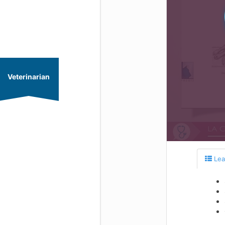
Veterinarian
Lea