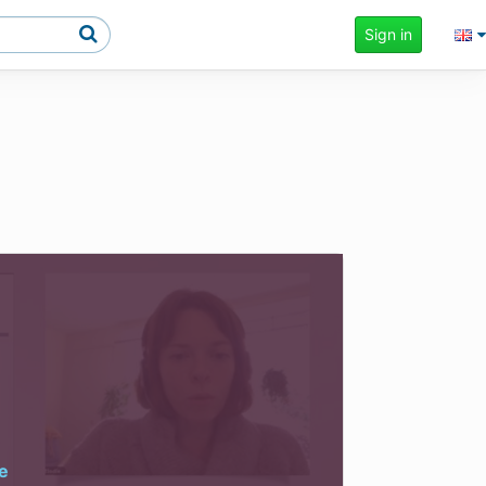
Sign in
e