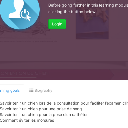
Before going further in this learning modul
clicking the button below:
Login
rning goals
Biography
Savoir tenir un chien lors de la consultation pour faciliter l’examen cl
Savoir tenir un chien pour une prise de sang
Savoir tenir un chien pour la pose d’un cathéter
Comment éviter les morsures