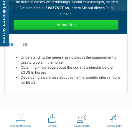
Um tiefer in dieses Weiterbildungs-Modul einzusteigen, melden
Sie sich bitte auf
WIZZVET
an, indem Sie auf dieses Feld
klicken:
Anmelden
Understanding the general principles in the management of
gastric ulcers in the horse
Obtaining knowledge about the current understanding of
EGUS in horses
Developing awareness about some therapeutic interventions
for EGUS
Deutsch
Nutzungsbedingungen
Kontaktieren Sie uns
Webkonferenzen
Vorteile
Bewertungen
Unsere DNA