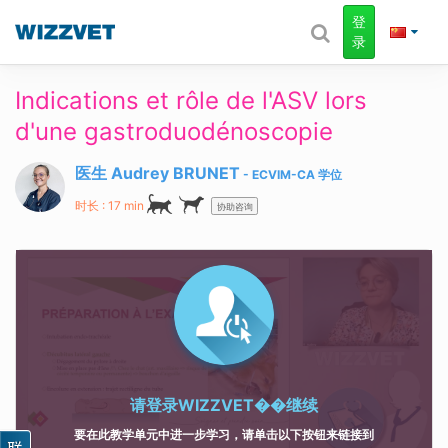
登
录
Indications et rôle de l'ASV lors
d'une gastroduodénoscopie
医生 Audrey BRUNET
ECVIM-CA
学位
时长 : 17 min
协助咨询
请登录
WIZZVET��继续
要在此教学单元中进一步学习，请单击以下按钮来链接到