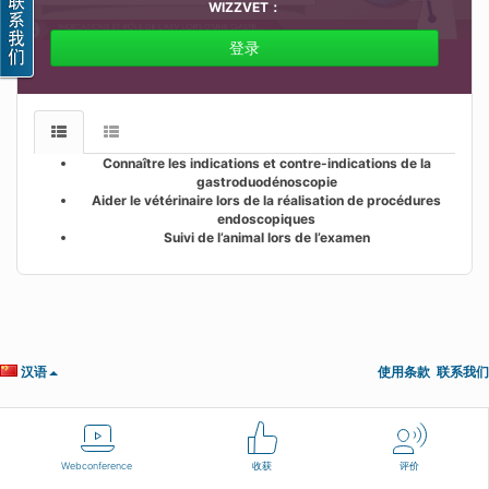
WIZZVET
：
登录
Connaître les indications et contre-indications de la
gastroduodénoscopie
Aider le vétérinaire lors de la réalisation de procédures
endoscopiques
Suivi de l’animal lors de l’examen
汉语
使用条款
联系我们
Webconference
收获
评价