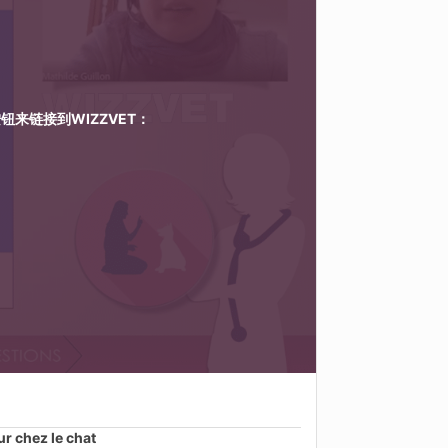
按钮来链接到
WIZZVET
：
ur chez le chat