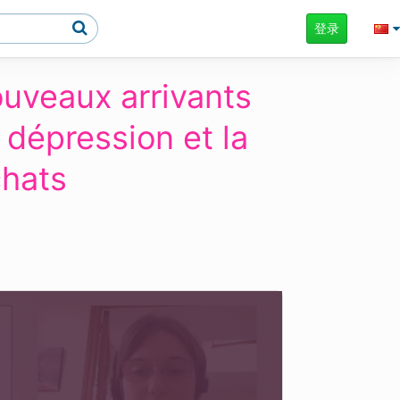
登录
uveaux arrivants
 dépression et la
chats