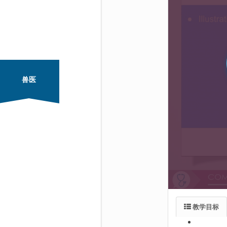
兽医
教学目标