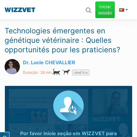
Iniciar
sessão
Technologies émergentes en
génétique vétérinaire : Quelles
opportunités pour les praticiens?
Dr. Lucie CHEVALLIER
Duração : 26 min
GENÉTICA
Por favor inicie seção em
WIZZVET
para