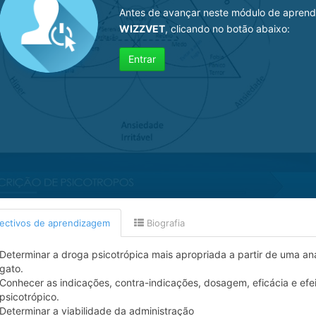
Antes de avançar neste módulo de aprend
WIZZVET
, clicando no botão abaixo:
Entrar
ectivos de aprendizagem
Biografia
Determinar a droga psicotrópica mais apropriada a partir de uma a
gato.
Conhecer as indicações, contra-indicações, dosagem, eficácia e ef
psicotrópico.
Determinar a viabilidade da administração