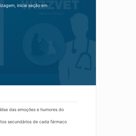
izagem, inicie seção em
nálise das emoções e humores do
eitos secundários de cada fármaco