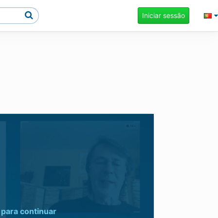
Iniciar sessão
para continuar